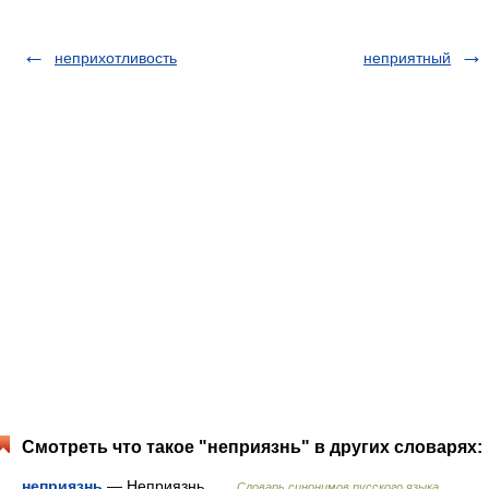
неприхотливость
неприятный
Смотреть что такое "неприязнь" в других словарях:
неприязнь
— Неприязнь …
Словарь синонимов русского языка