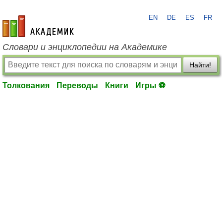
EN
DE
ES
FR
academic.ru
Словари и энциклопедии на Академике
Найти!
Толкования
Переводы
Книги
Игры ⚽