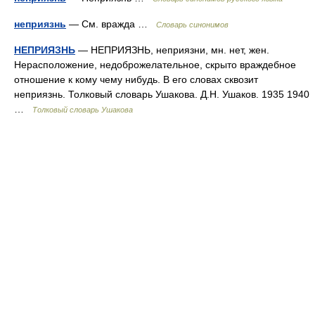
неприязнь
— См. вражда …
Словарь синонимов
НЕПРИЯЗНЬ
— НЕПРИЯЗНЬ, неприязни, мн. нет, жен.
Нерасположение, недоброжелательное, скрыто враждебное
отношение к кому чему нибудь. В его словах сквозит
неприязнь. Толковый словарь Ушакова. Д.Н. Ушаков. 1935 1940
…
Толковый словарь Ушакова