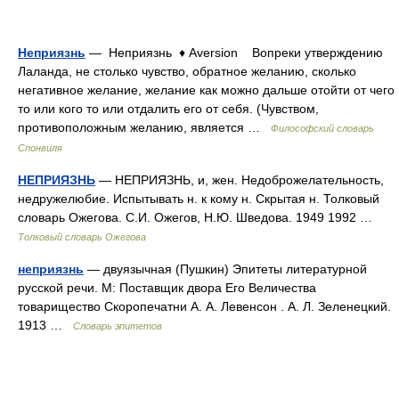
Неприязнь
— Неприязнь ♦ Aversion Вопреки утверждению
Лаланда, не столько чувство, обратное желанию, сколько
негативное желание, желание как можно дальше отойти от чего
то или кого то или отдалить его от себя. (Чувством,
противоположным желанию, является …
Философский словарь
Спонвиля
НЕПРИЯЗНЬ
— НЕПРИЯЗНЬ, и, жен. Недоброжелательность,
недружелюбие. Испытывать н. к кому н. Скрытая н. Толковый
словарь Ожегова. С.И. Ожегов, Н.Ю. Шведова. 1949 1992 …
Толковый словарь Ожегова
неприязнь
— двуязычная (Пушкин) Эпитеты литературной
русской речи. М: Поставщик двора Его Величества
товарищество Скоропечатни А. А. Левенсон . А. Л. Зеленецкий.
1913 …
Словарь эпитетов